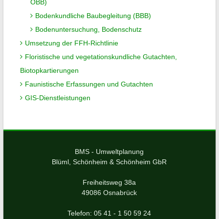
ÖBB)
Bodenkundliche Baubegleitung (BBB)
Bodenuntersuchung, Bodenschutz
Umsetzung der FFH-Richtlinie
Floristische und vegetationskundliche Gutachten,
Biotopkartierungen
Faunistische Erfassungen und Gutachten
GIS-Dienstleistungen
BMS - Umweltplanung
Blüml, Schönheim & Schönheim GbR
Freiheitsweg 38a
49086 Osnabrück
Telefon: 05 41 - 1 50 59 24