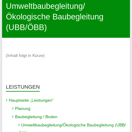
Umweltbaubegleitung/
Ökologische Baubegleitung
(UBB/ÖBB)
(Inhalt folgt in Kürze)
LEISTUNGEN
Hauptseite „Leistungen“
Planung
Baubegleitung / Boden
Umweltbaubegleitung/Ökologische Baubegleitung (UBB/