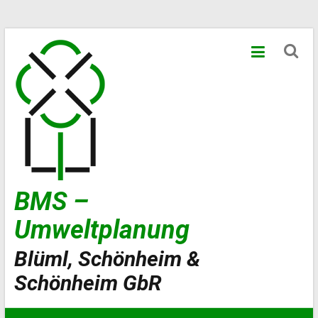
Zum
Inhalt
springen
BMS –
Umweltplanung
Blüml, Schönheim &
Schönheim GbR