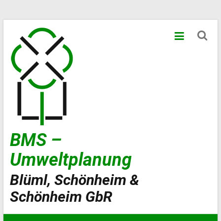
Zum
Inhalt
springen
BMS –
Umweltplanung
Blüml, Schönheim &
Schönheim GbR