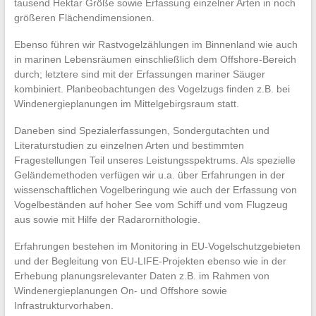
tausend Hektar Größe sowie Erfassung einzelner Arten in noch
größeren Flächendimensionen.
Ebenso führen wir Rastvogelzählungen im Binnenland wie auch
in marinen Lebensräumen einschließlich dem Offshore-Bereich
durch; letztere sind mit der Erfassungen mariner Säuger
kombiniert. Planbeobachtungen des Vogelzugs finden z.B. bei
Windenergieplanungen im Mittelgebirgsraum statt.
Daneben sind Spezialerfassungen, Sondergutachten und
Literaturstudien zu einzelnen Arten und bestimmten
Fragestellungen Teil unseres Leistungsspektrums. Als spezielle
Geländemethoden verfügen wir u.a. über Erfahrungen in der
wissenschaftlichen Vogelberingung wie auch der Erfassung von
Vogelbeständen auf hoher See vom Schiff und vom Flugzeug
aus sowie mit Hilfe der Radarornithologie.
Erfahrungen bestehen im Monitoring in EU-Vogelschutzgebieten
und der Begleitung von EU-LIFE-Projekten ebenso wie in der
Erhebung planungsrelevanter Daten z.B. im Rahmen von
Windenergieplanungen On- und Offshore sowie
Infrastrukturvorhaben.